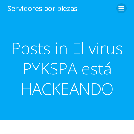
Saltar
Servidores por piezas
al
contenido
Posts in El virus
PYKSPA está
HACKEANDO