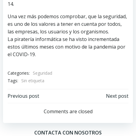
14.
Una vez más podemos comprobar, que la seguridad,
es uno de los valores a tener en cuenta por todos,
las empresas, los usuarios y los organismos.
La piratería informática se ha visto incrementada
estos últimos meses con motivo de la pandemia por
el COVID-19.
Categories:
Seguridad
Tags:
Sin etiqueta
Navegación
Navegación
Previous post
Next post
por
por
Comments are closed
las
las
CONTACTA CON NOSOTROS