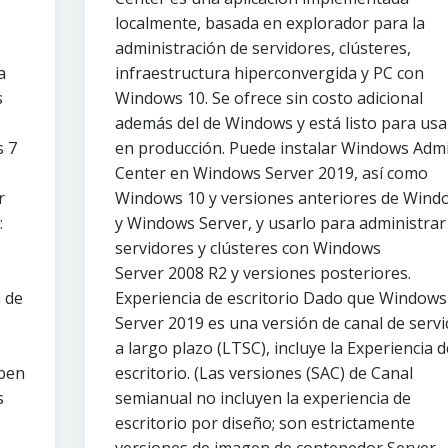
localmente, basada en explorador para la
administración de servidores, clústeres,
a
infraestructura hiperconvergida y PC con
s
Windows 10. Se ofrece sin costo adicional
además del de Windows y está listo para usa
s 7
en producción. Puede instalar Windows Adm
Center en Windows Server 2019, así como
r
Windows 10 y versiones anteriores de Wind
:
y Windows Server, y usarlo para administrar
servidores y clústeres con Windows
Server 2008 R2 y versiones posteriores.
n de
Experiencia de escritorio Dado que Windows
Server 2019 es una versión de canal de servi
a largo plazo (LTSC), incluye la Experiencia d
eben
escritorio. (Las versiones (SAC) de Canal
s
semianual no incluyen la experiencia de
escritorio por diseño; son estrictamente