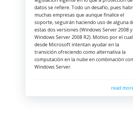
legislación vigente en lo que a protección de
datos se refiere. Todo un desafío, pues hab
muchas empresas que aunque finalice el
soporte, seguirán haciendo uso de alguna d
estas dos versiones (Windows Server 2008 y
Windows Server 2008 R2). Motivo por el cual
desde Microsoft intentan ayudar en la
transición ofreciendo como alternativa la
computación en la nube en combinación co
Windows Server.
read mor