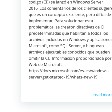
código (CI)) se lanzó en Windows Server
2016. Los comentarios de los clientes sugier
que es un concepto excelente, pero difícil de
implementar. Para solucionar esta
problemática, se crearon directivas de CI
predeterminadas que habilitan a todos los
archivos incluidos en Windows y aplicacione
Microsoft, como SQL Server, y bloquean
archivos ejecutables conocidos que pueden
omitir la CI. Información proporcionada por 
Web de Microsoft
https://docs.microsoft.com/es-es/windows-
server/get-started-19/whats-new-19
read mor