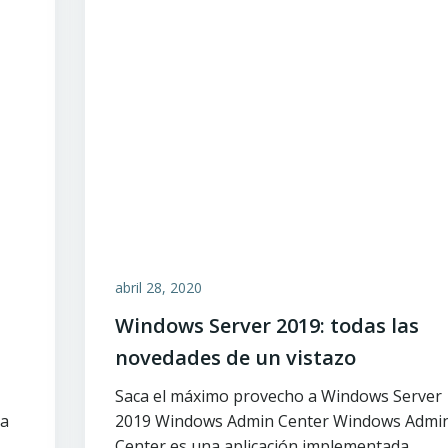
abril 28, 2020
Windows Server 2019: todas las
novedades de un vistazo
Saca el máximo provecho a Windows Server
ca
2019 Windows Admin Center Windows Admi
Center es una aplicación implementada