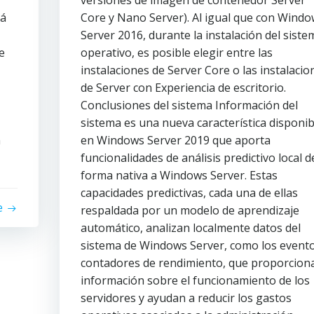
versiones de imagen de contenedor Server
rá
Core y Nano Server). Al igual que con Wind
Server 2016, durante la instalación del siste
e
operativo, es posible elegir entre las
instalaciones de Server Core o las instalacio
de Server con Experiencia de escritorio.
Conclusiones del sistema Información del
sistema es una nueva característica disponib
n
en Windows Server 2019 que aporta
funcionalidades de análisis predictivo local d
forma nativa a Windows Server. Estas
capacidades predictivas, cada una de ellas
e
respaldada por un modelo de aprendizaje
automático, analizan localmente datos del
sistema de Windows Server, como los evento
contadores de rendimiento, que proporcion
información sobre el funcionamiento de los
servidores y ayudan a reducir los gastos