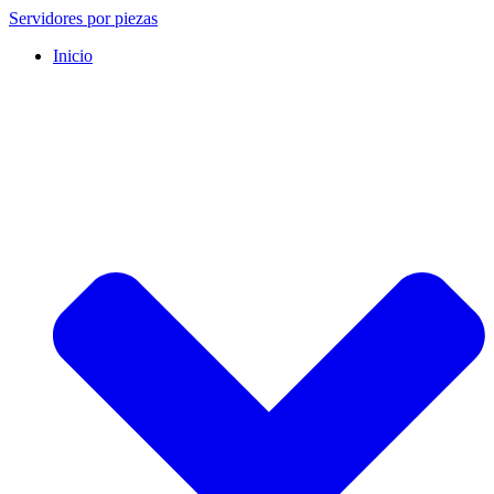
Saltar
Servidores por piezas
al
Inicio
contenido